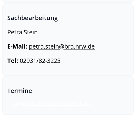
Sachbearbeitung
Petra Stein
E-Mail:
petra.stein@bra.nrw.de
Tel:
02931/82-3225
Termine
Regionalteams für Fortbildung
Zurück zum Katalog