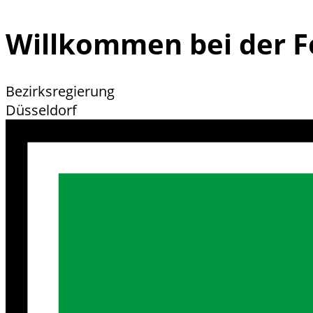
Willkommen bei der
F
Bezirksregierung
Düsseldorf